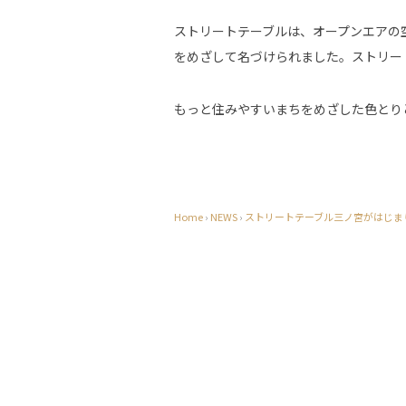
ストリートテーブルは、オープンエアの
をめざして名づけられました。ストリー
もっと住みやすいまちをめざした色とり
Home
›
NEWS
›
ストリートテーブル三ノ宮がはじま