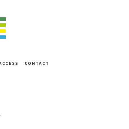
ACCESS
CONTACT
す