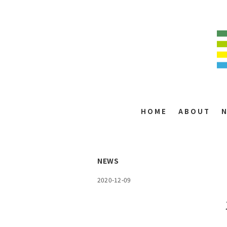
HOME
ABOUT
NEWS
2020-12-09