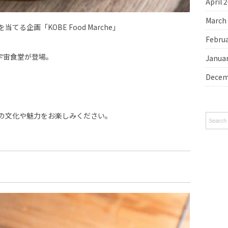
April 
March
る企画「KOBE Food Marche」
Febru
宇宙食堂が登場。
Janua
Decem
の文化や魅力をお楽しみください。