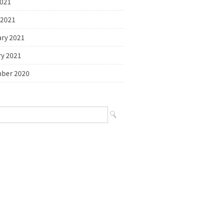
2021
 2021
ary 2021
ry 2021
ber 2020