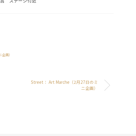
宮 ステージ付近
のミニ企画）
）
Street： Art Marche（2月27日のミ
ニ企画）