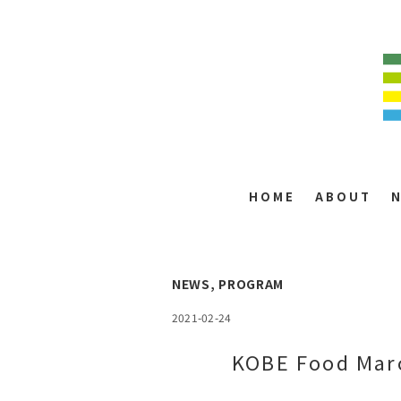
HOME
ABOUT
NEWS
,
PROGRAM
2021-02-24
KOBE Food M