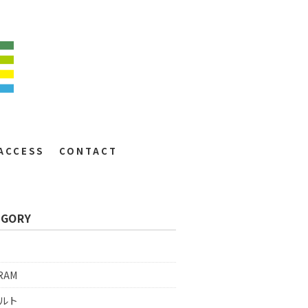
ACCESS
CONTACT
EGORY
RAM
ルト