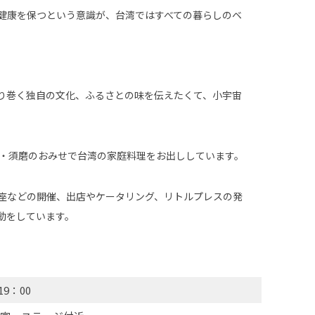
健康を保つという意識が、台湾ではすべての暮らしのベ
り巻く独自の文化、ふるさとの味を伝えたくて、小宇宙
、神戸・須磨のおみせで台湾の家庭料理をお出ししています。
座などの開催、出店やケータリング、リトルプレスの発
動をしています。
9：00