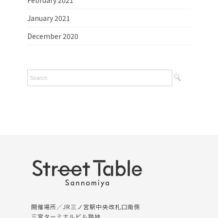
February 2021
January 2021
December 2020
開催場所／JR三ノ宮駅中央改札口南側
三宮ターミナルビル跡地