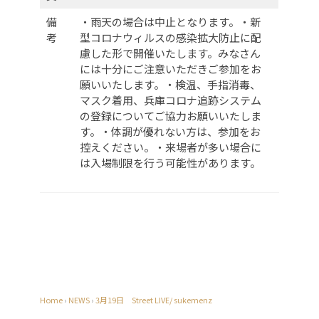
備
・雨天の場合は中止となります。
・新
考
型コロナウィルスの感染拡大防止に配
慮した形で開催いたします。みなさん
には十分にご注意いただきご参加をお
願いいたします。
・検温、手指消毒、
マスク着用、兵庫コロナ追跡システム
の登録についてご協力お願いいたしま
す。
・体調が優れない方は、参加をお
控えください。
・来場者が多い場合に
は入場制限を行う可能性があります。
Home
›
NEWS
›
3月19日 Street LIVE/ sukemenz