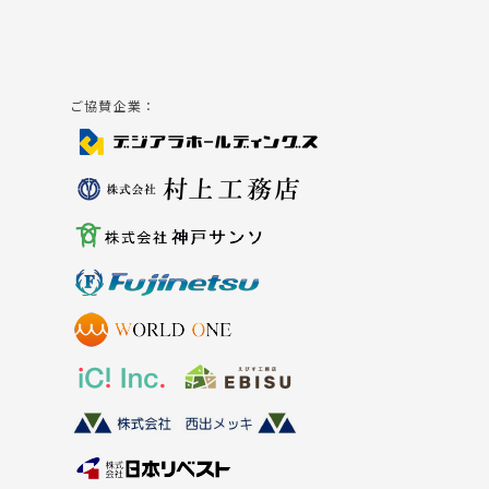
ご協賛企業：